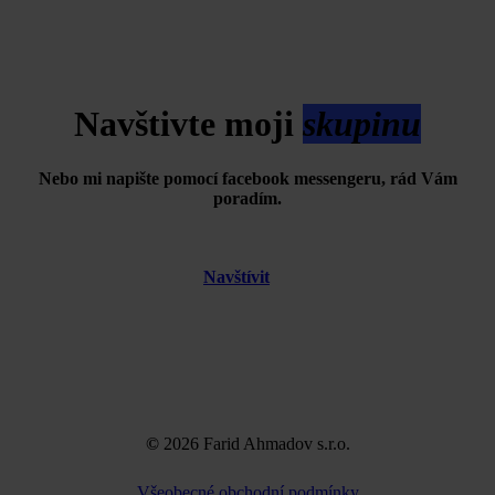
Navštivte moji
skupinu
Nebo mi napište pomocí facebook messengeru, rád Vám
poradím.
Navštívit
©
2026
Farid Ahmadov s.r.o.
Všeobecné obchodní podmínky